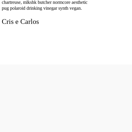
chartreuse, mlkshk butcher normcore aesthetic
pug
polaroid drinking vinegar synth vegan.
Cris e Carlos