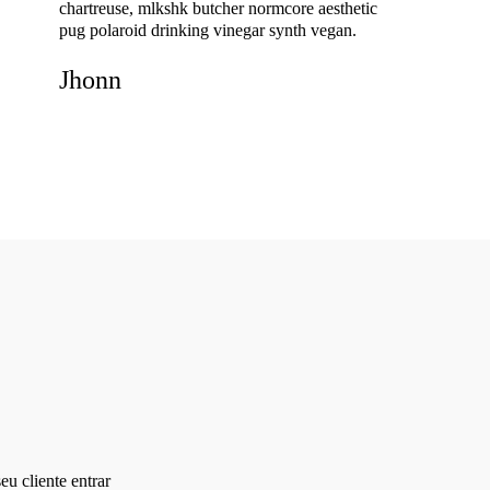
chartreuse, mlkshk butcher normcore aesthetic
pug
polaroid drinking vinegar synth vegan.
Jhonn
u cliente entrar