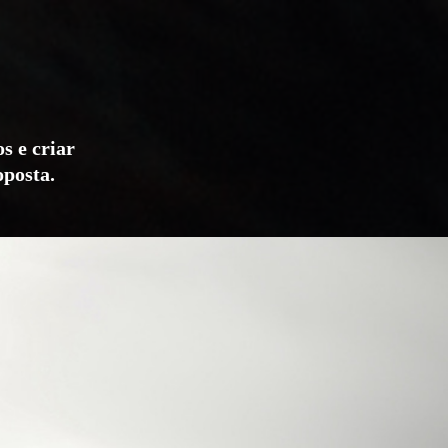
s e criar
oposta.