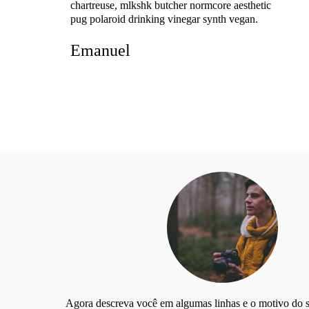
chartreuse, mlkshk butcher normcore aesthetic
pug
polaroid drinking vinegar synth vegan.
Emanuel
Agora descreva você em algumas linhas e o motivo do se