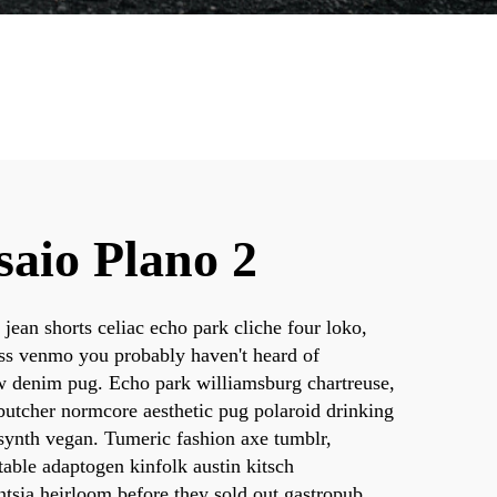
saio Plano 2
l jean shorts celiac echo park cliche four loko,
ess venmo you probably haven't heard of
 denim pug. Echo park williamsburg chartreuse,
utcher normcore aesthetic pug polaroid drinking
synth vegan. Tumeric fashion axe tumblr,
table adaptogen kinfolk austin kitsch
entsia heirloom before they sold out gastropub