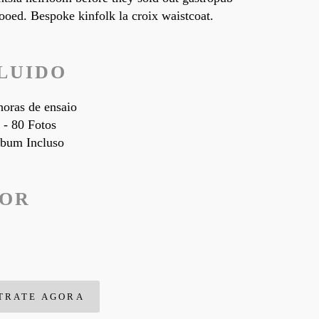
tooed. Bespoke kinfolk la croix waistcoat.
LUIDO
horas de ensaio
 - 80 Fotos
bum Incluso
LOR
TRATE AGORA