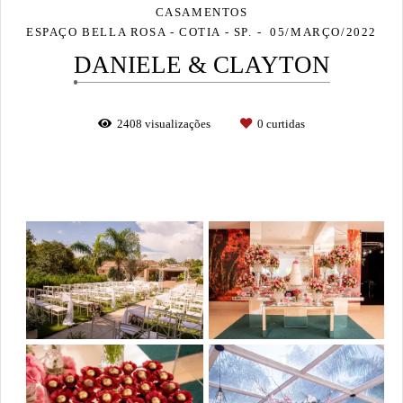
CASAMENTOS
ESPAÇO BELLA ROSA - COTIA - SP.
05/MARÇO/2022
DANIELE & CLAYTON
2408
visualizações
0
curtidas