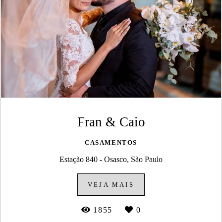
Fran & Caio
CASAMENTOS
Estação 840 - Osasco, São Paulo
VEJA MAIS
1855
0