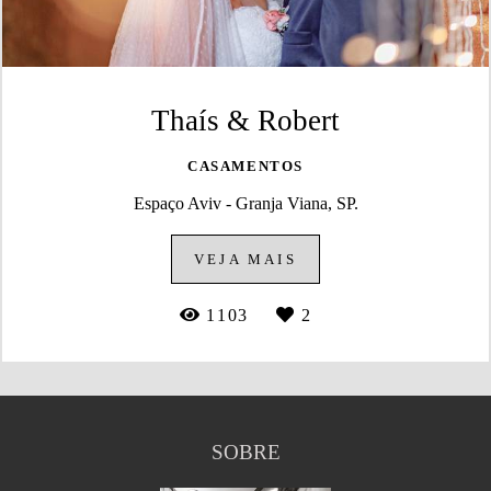
Thaís & Robert
CASAMENTOS
Espaço Aviv - Granja Viana, SP.
VEJA MAIS
1103
2
SOBRE