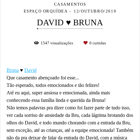
CASAMENTOS
ESPAÇO ORQUÍDEA
12/OUTUBRO/2019
DAVID ♥ BRUNA
1547
visualizações
0
curtidas
Bruna
♥
David
Que casamento abençoado foi esse...
Tão esperado, todos emocionados e tão felizes!
Até eu aqui, super ansiosa e emocionada, ainda mais
conhecendo essa família linda e querida da Bruna!
Não temos palavras pra dizer como foi fazer parte de tudo isso,
ver cada sorriso de ansiedade da Bru, cada lágrima brotando dos
olhos do David, e todo mundo chorando com a entrada da Bru,
sem exceção, até as crianças, até a equipe emocionada! Também
não da pra deixar de falar da entrada do David, com a música