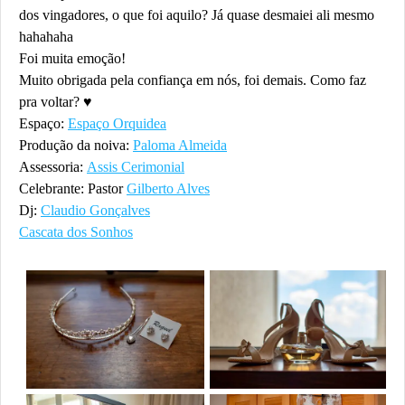
dos vingadores, o que foi aquilo? Já quase desmaiei ali mesmo
hahahaha
Foi muita emoção!
Muito obrigada pela confiança em nós, foi demais. Como faz
pra voltar? ♥
Espaço:
Espaço Orquidea
Produção da noiva:
Paloma Almeida
Assessoria:
Assis Cerimonial
Celebrante: Pastor
Gilberto Alves
Dj:
Claudio Gonçalves
Cascata dos Sonhos